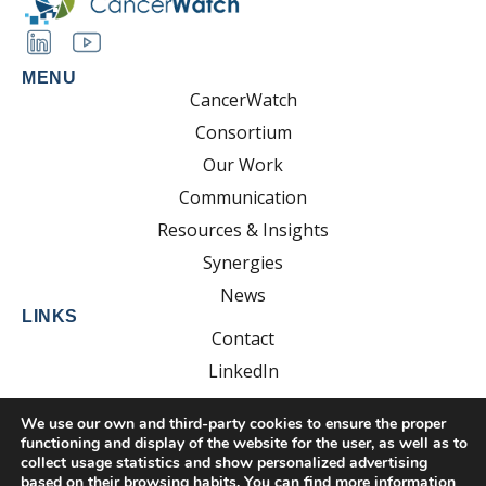
MENU
CancerWatch
Consortium
Our Work
Communication
Resources & Insights
Synergies
News
LINKS
Contact
LinkedIn
YouTube
We use our own and third-party cookies to ensure the proper
functioning and display of the website for the user, as well as to
collect usage statistics and show personalized advertising
based on their browsing habits. You can find more information